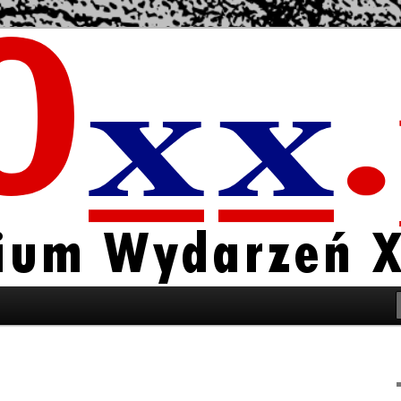
u w Polsce i na Świecie