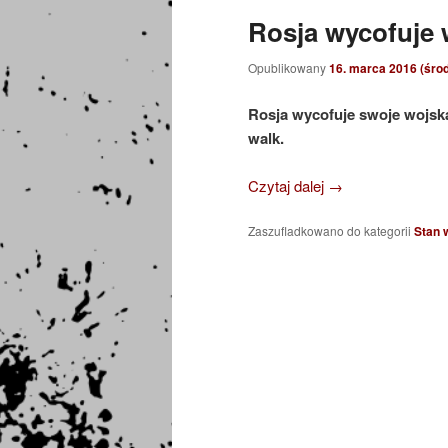
Rosja wycofuje w
Opublikowany
16. marca 2016 (śro
Rosja wycofuje swoje wojska
walk.
Czytaj dalej
→
Zaszufladkowano do kategorii
Stan 